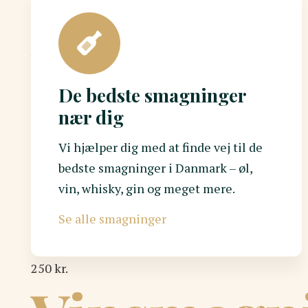
ARRANGØR
La Cabra
De bedste smagninger
KATEGORI
nær dig
Kaffe
Vi hjælper dig med at finde vej til de
bedste smagninger i Danmark – øl,
vin, whisky, gin og meget mere.
Se alle smagninger
250 kr.