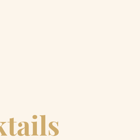
tails