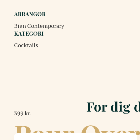
ARRANGØR
Bien Contemporary
KATEGORI
Cocktails
For dig 
399 kr.
Pour Over