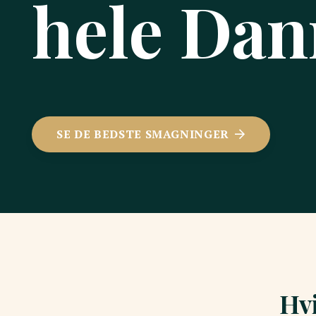
hele Da
SE DE BEDSTE SMAGNINGER
Hvi