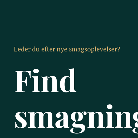
Leder du efter nye smagsoplevelser?
Find
smagning