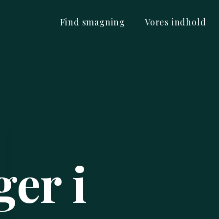
Find smagning
Vores indhold
er i