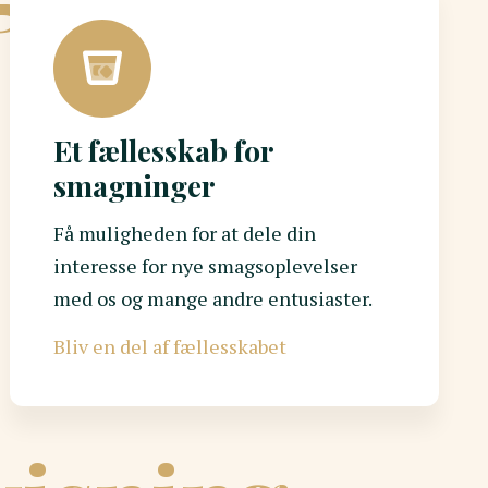
Et fællesskab for
smagninger
GÅ TIL OPLEVELSE
Få muligheden for at dele din
interesse for nye smagsoplevelser
med os og mange andre entusiaster.
Bliv en del af fællesskabet