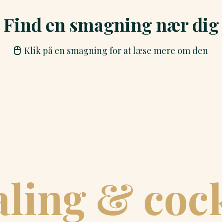
Find en smagning nær dig
Klik på en smagning for at læse mere om den
ling & cock