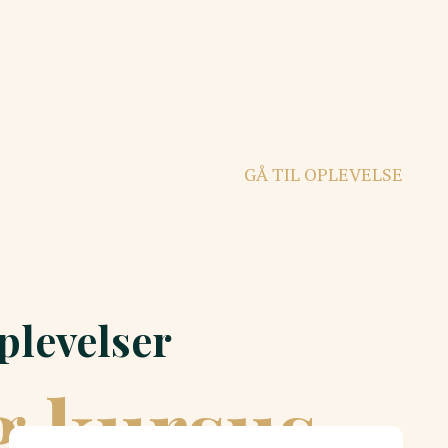
GÅ TIL OPLEVELSE
plevelser
g kursus