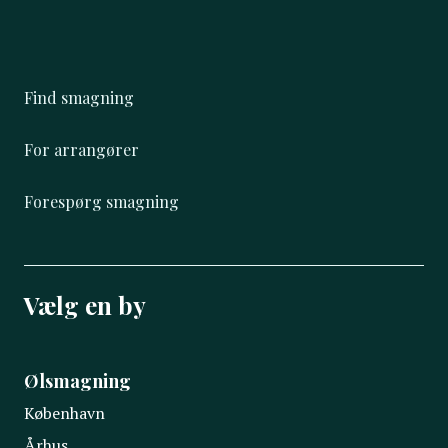
Find smagning
For arrangører
Forespørg smagning
Vælg en by
Ølsmagning
København
Århus