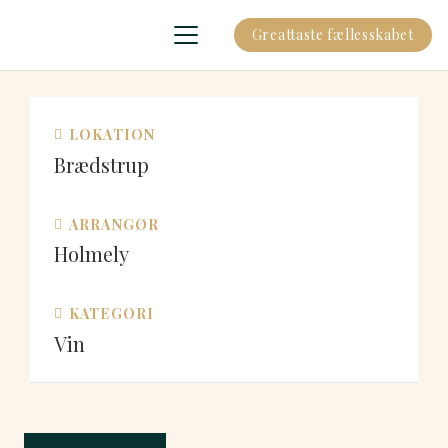
Greattaste fællesskabet
LOKATION
Brædstrup
ARRANGØR
Holmely
KATEGORI
Vin