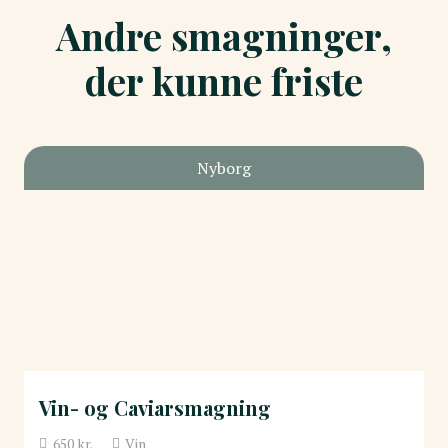
Andre smagninger,
der kunne friste
Nyborg
Vin- og Caviarsmagning
650
kr.
Vin