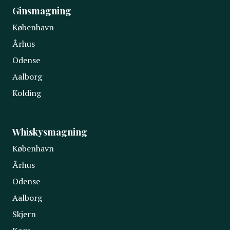
Ginsmagning
København
Århus
Odense
Aalborg
Kolding
Whiskysmagning
København
Århus
Odense
Aalborg
Skjern