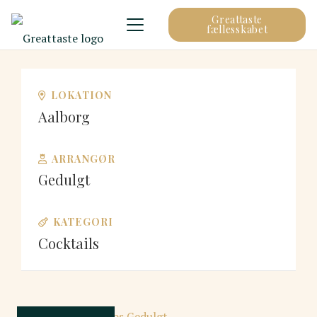
Greattaste
fællesskabet
LOKATION
Aalborg
ARRANGØR
Gedulgt
KATEGORI
Cocktails