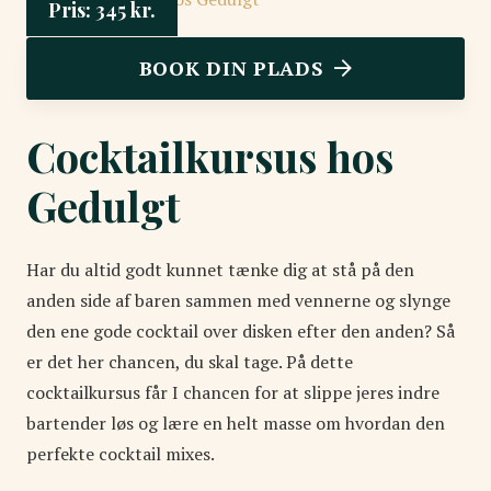
Pris:
345
kr.
BOOK DIN PLADS
Cocktailkursus hos
Gedulgt
Har du altid godt kunnet tænke dig at stå på den
anden side af baren sammen med vennerne og slynge
den ene gode cocktail over disken efter den anden? Så
er det her chancen, du skal tage. På dette
cocktailkursus får I chancen for at slippe jeres indre
bartender løs og lære en helt masse om hvordan den
perfekte cocktail mixes.