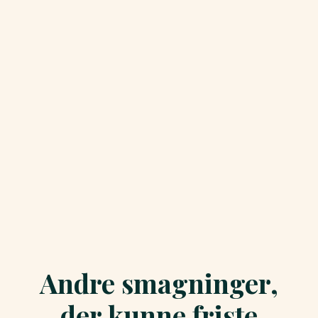
Andre smagninger,
der kunne friste