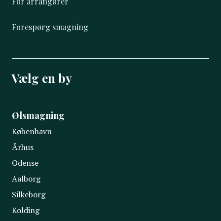
For arrangører
Forespørg smagning
Vælg en by
Ølsmagning
København
Århus
Odense
Aalborg
Silkeborg
Kolding