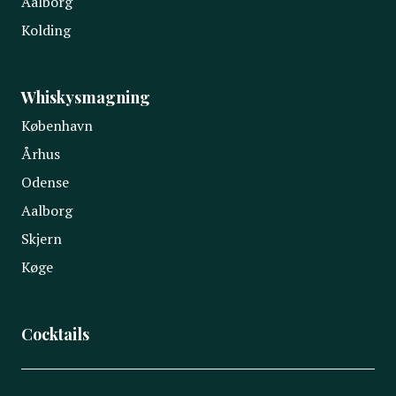
Aalborg
Kolding
Whiskysmagning
København
Århus
Odense
Aalborg
Skjern
Køge
Cocktails