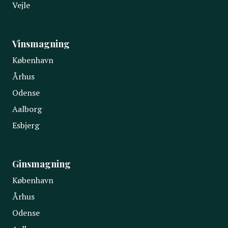
Vejle
Vinsmagning
København
Århus
Odense
Aalborg
Esbjerg
Ginsmagning
København
Århus
Odense