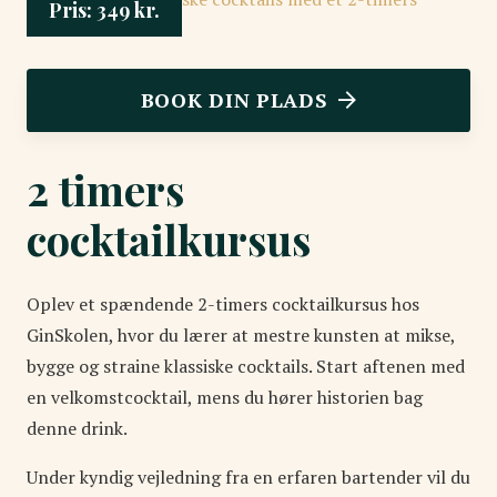
Pris:
349
kr.
BOOK DIN PLADS
2 timers
cocktailkursus
Oplev et spændende 2-timers cocktailkursus hos
GinSkolen, hvor du lærer at mestre kunsten at mikse,
bygge og straine klassiske cocktails. Start aftenen med
en velkomstcocktail, mens du hører historien bag
denne drink.
Under kyndig vejledning fra en erfaren bartender vil du