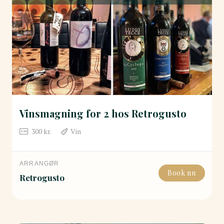
Vinsmagning for 2 hos Retrogusto
300
kr.
Vin
ARRANGØR
Book nu
Retrogusto