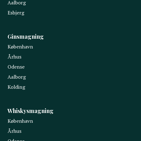
Aalborg
Esbjerg
Ginsmagning
København
Århus
Odense
Aalborg
Kolding
Whiskysmagning
København
Århus
Odense