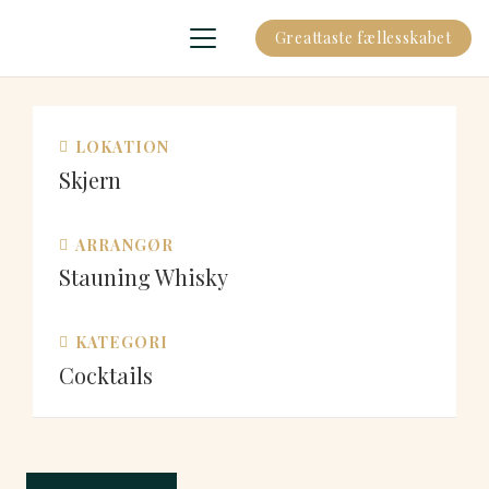
Greattaste fællesskabet
LOKATION
Skjern
ARRANGØR
Stauning Whisky
KATEGORI
Cocktails