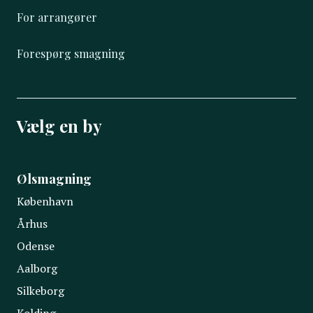
For arrangører
Forespørg smagning
Vælg en by
Ølsmagning
København
Århus
Odense
Aalborg
Silkeborg
Kolding