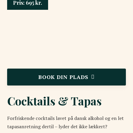
Pris:
695
kr.
BOOK DIN PLADS
Cocktails & Tapas
Forfriskende cocktails lavet på dansk alkohol og en let
tapasanretning dertil – lyder det ikke lækkert?