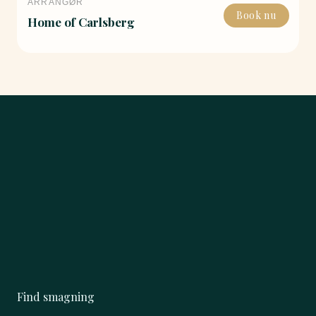
ARRANGØR
Book nu
Home of Carlsberg
Find smagning