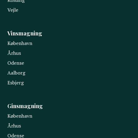
Vejle
Vinsmagning
København
Århus
Odense
Aalborg
Esbjerg
Ginsmagning
København
Århus
Odense