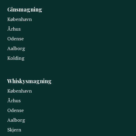
Ginsmagning
København
Århus
Odense
Aalborg
Kolding
Whiskysmagning
København
Århus
Odense
Aalborg
Skjern