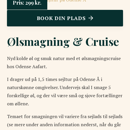
Pris:
299
kr.
BOOK DIN PLADS
Ølsmagning & Cruise
Nyd kolde øl og smuk natur med et ølsmagningscruise
hos Odense Aafart.
I drager ud på 1,5 times sejltur på Odense Å i
naturskønne omgivelser. Undervejs skal I smage 5
forskellige øl, og der vil være små og sjove fortællinger
om øllene.
Temaet for smagningen vil variere fra sejlads til sejlads
(se mere under anden information nederst, når du går