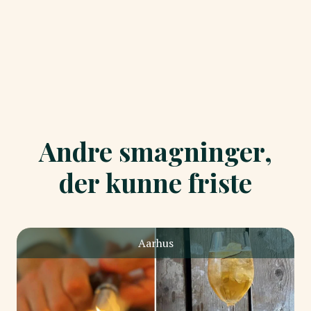
Andre smagninger,
der kunne friste
Aarhus