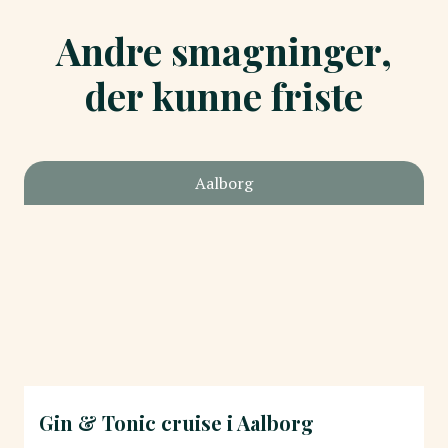
Andre smagninger,
der kunne friste
Aalborg
Gin & Tonic cruise i Aalborg