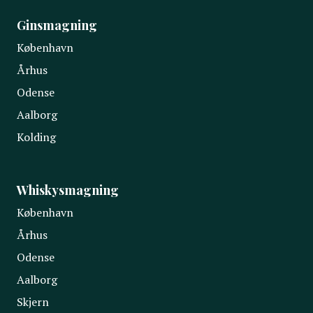
Ginsmagning
København
Århus
Odense
Aalborg
Kolding
Whiskysmagning
København
Århus
Odense
Aalborg
Skjern