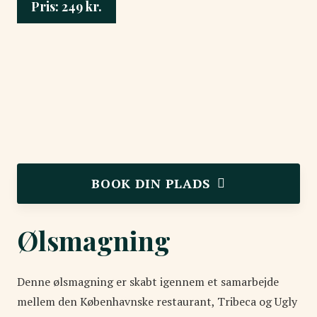
Pris:
249
kr.
BOOK DIN PLADS
Ølsmagning
Denne ølsmagning er skabt igennem et samarbejde
mellem den Københavnske restaurant, Tribeca og Ugly