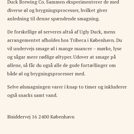
Duck Brewing Co. Sammen eksperimenterer de med
diverse øl og brygningsprocesser, hvilket giver
anledning til denne spændende smagning.
De forskellige øl serveres altså af Ugly Duck, mens
arrangementet afholdes hos Tribeca i København. Du
vil undervejs smage øl i mange nuancer – mørke, lyse
og sågar mere rødlige øltyper. Udover at smage på
øllene, så får du også alle de gode fortællinger om
både øl og brygningsprocesser med.
Selve ølsmagningen varer i knap to timer og inkluderer
også snacks samt vand.
Bisiddervej
16
2400
København