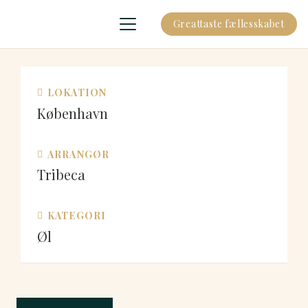
Greattaste fællesskabet
LOKATION
København
ARRANGØR
Tribeca
KATEGORI
Øl