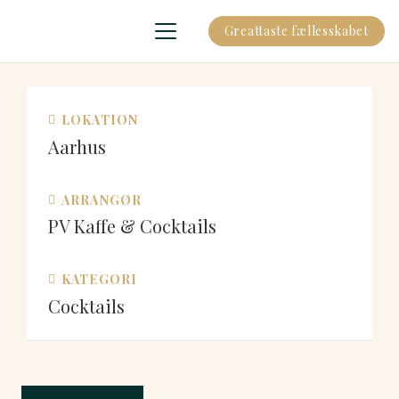
Greattaste fællesskabet
LOKATION
Aarhus
ARRANGØR
PV Kaffe & Cocktails
KATEGORI
Cocktails