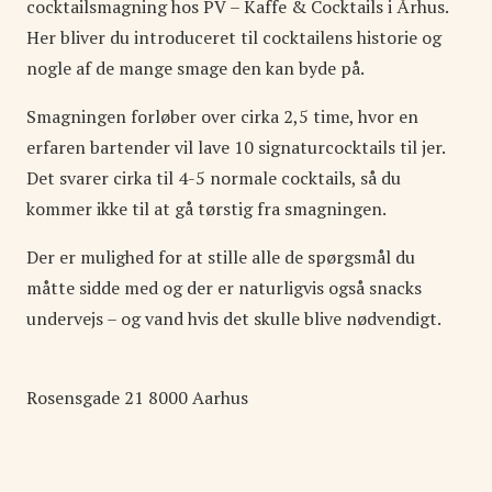
cocktailsmagning hos PV – Kaffe & Cocktails i Århus.
Her bliver du introduceret til cocktailens historie og
nogle af de mange smage den kan byde på.
Smagningen forløber over cirka 2,5 time, hvor en
erfaren bartender vil lave 10 signaturcocktails til jer.
Det svarer cirka til 4-5 normale cocktails, så du
kommer ikke til at gå tørstig fra smagningen.
Der er mulighed for at stille alle de spørgsmål du
måtte sidde med og der er naturligvis også snacks
undervejs – og vand hvis det skulle blive nødvendigt.
Rosensgade
21
8000
Aarhus