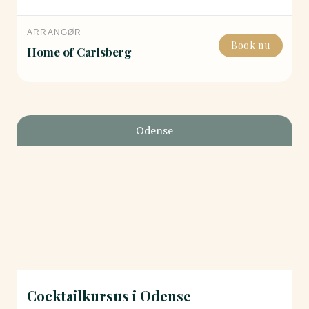
ARRANGØR
Book nu
Home of Carlsberg
Odense
Cocktailkursus i Odense