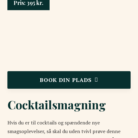
Pris:
395
kr.
BOOK DIN PLADS
Cocktailsmagning
Hvis du er til cocktails og spændende nye
smagsoplevelser, så skal du uden tvivl prøve denne