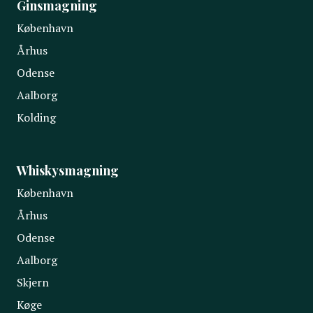
Ginsmagning
København
Århus
Odense
Aalborg
Kolding
Whiskysmagning
København
Århus
Odense
Aalborg
Skjern
Køge