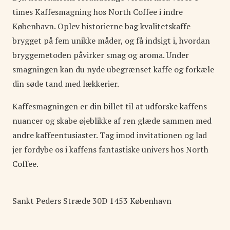
times Kaffesmagning hos North Coffee i indre
København. Oplev historierne bag kvalitetskaffe
brygget på fem unikke måder, og få indsigt i, hvordan
bryggemetoden påvirker smag og aroma. Under
smagningen kan du nyde ubegrænset kaffe og forkæle
din søde tand med lækkerier.
Kaffesmagningen er din billet til at udforske kaffens
nuancer og skabe øjeblikke af ren glæde sammen med
andre kaffeentusiaster. Tag imod invitationen og lad
jer fordybe os i kaffens fantastiske univers hos North
Coffee.
Sankt Peders Stræde
30D
1453
København