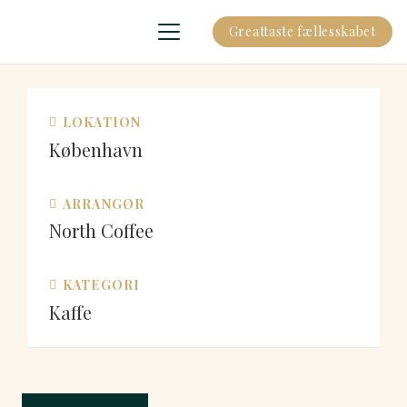
Greattaste fællesskabet
LOKATION
København
ARRANGØR
North Coffee
KATEGORI
Kaffe