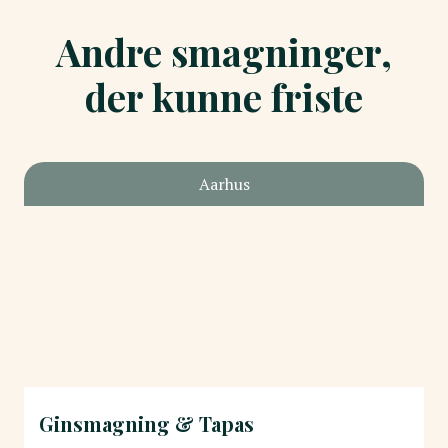
Andre smagninger,
der kunne friste
Aarhus
Ginsmagning & Tapas