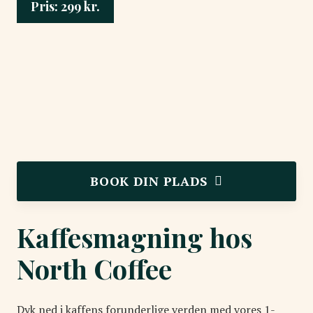
Pris:
299
kr.
BOOK DIN PLADS
Kaffesmagning hos
North Coffee
Dyk ned i kaffens forunderlige verden med vores 1-