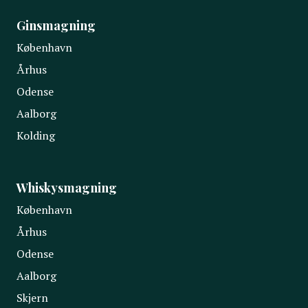
Ginsmagning
København
Århus
Odense
Aalborg
Kolding
Whiskysmagning
København
Århus
Odense
Aalborg
Skjern