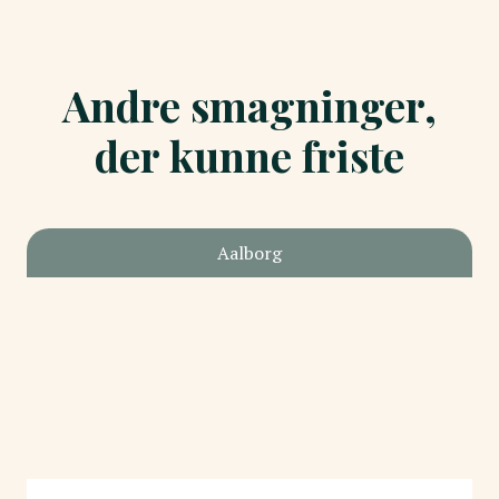
Andre smagninger,
der kunne friste
Aalborg