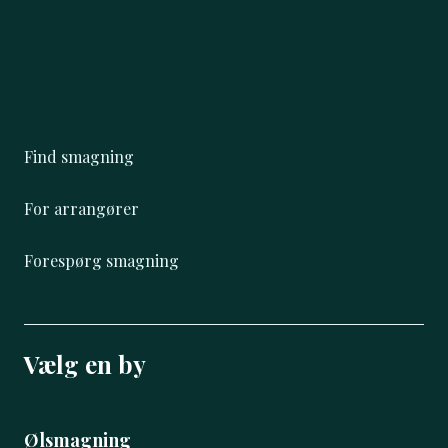
Find smagning
For arrangører
Forespørg smagning
Vælg en by
Ølsmagning