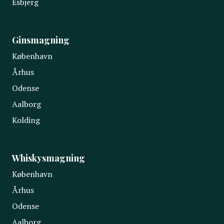
Esbjerg
Ginsmagning
København
Århus
Odense
Aalborg
Kolding
Whiskysmagning
København
Århus
Odense
Aalborg