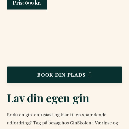
Pris:
699
kr.
BOOK DIN PLADS
Lav din egen gin
Er du en gin-entusiast og klar til en spændende
udfordring? Tag på besøg hos GinSkolen i Værløse og