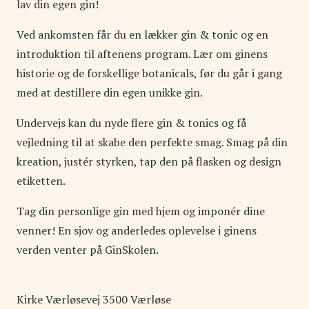
lav din egen gin!
Ved ankomsten får du en lækker gin & tonic og en
introduktion til aftenens program. Lær om ginens
historie og de forskellige botanicals, før du går i gang
med at destillere din egen unikke gin.
Undervejs kan du nyde flere gin & tonics og få
vejledning til at skabe den perfekte smag. Smag på din
kreation, justér styrken, tap den på flasken og design
etiketten.
Tag din personlige gin med hjem og imponér dine
venner! En sjov og anderledes oplevelse i ginens
verden venter på GinSkolen.
Kirke Værløsevej
3500
Værløse