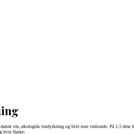
ning
ansk vin, økologisk vindyrkning og livet som vinbonde. På 1,5 time b
g hver flaske: