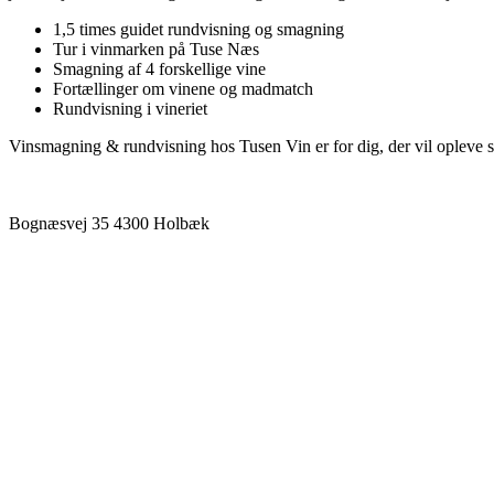
1,5 times guidet rundvisning og smagning
Tur i vinmarken på Tuse Næs
Smagning af 4 forskellige vine
Fortællinger om vinene og madmatch
Rundvisning i vineriet
Vinsmagning & rundvisning hos Tusen Vin er for dig, der vil opleve 
Bognæsvej
35
4300
Holbæk