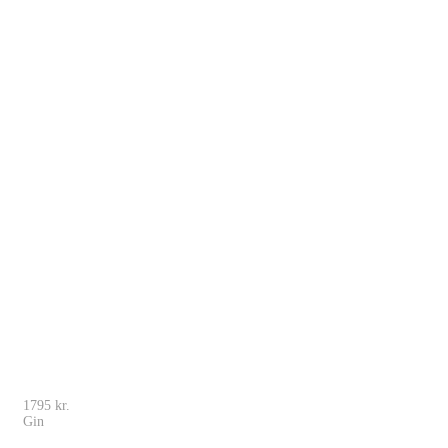
1795
kr.
Gin