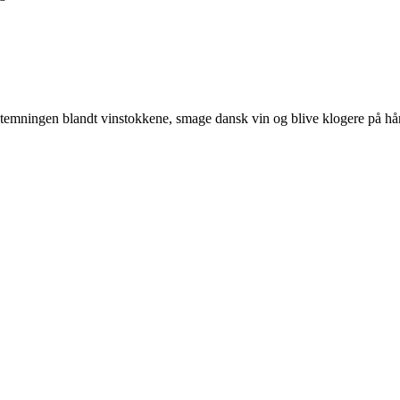
stemningen blandt vinstokkene, smage dansk vin og blive klogere på h