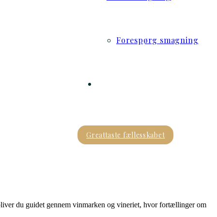
Forespørg smagning
Greattaste fællesskabet
liver du guidet gennem vinmarken og vineriet, hvor fortællinger om