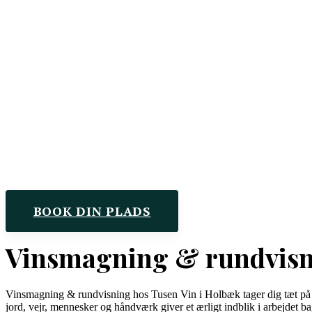
BOOK DIN PLADS
Vinsmagning & rundvis
Vinsmagning & rundvisning hos Tusen Vin i Holbæk tager dig tæt på d
jord, vejr, mennesker og håndværk giver et ærligt indblik i arbejdet ba