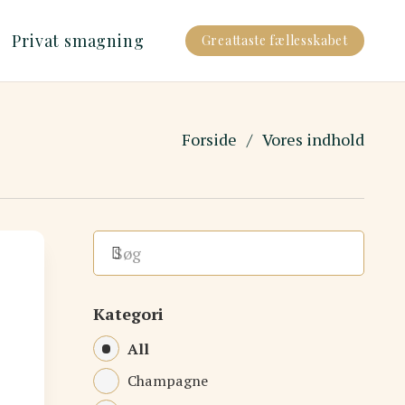
Privat smagning
Greattaste fællesskabet
Forside
/
Vores indhold
Kategori
All
Champagne