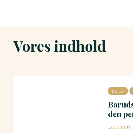
Vores indhold
Drinks
Barudst
den pe
Læs mere