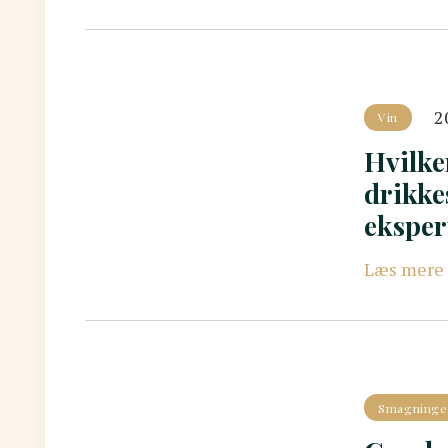
2
Vin
Hvilke
drikke
eksper
Læs mere
Smagninge