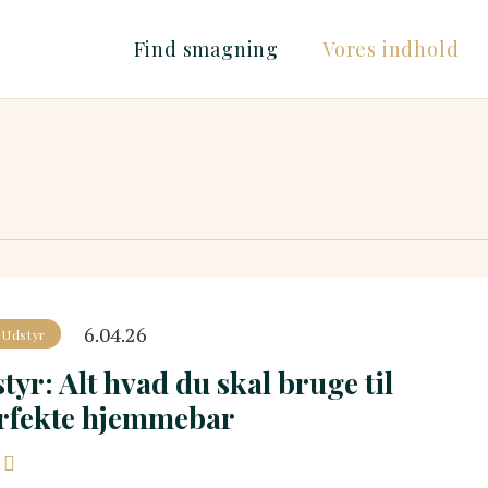
Find smagning
Vores indhold
6.04.26
Udstyr
yr: Alt hvad du skal bruge til
rfekte hjemmebar