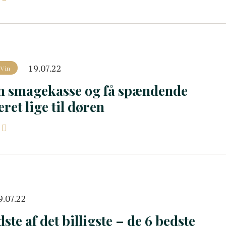
19.07.22
Vin
n smagekasse og få spændende
eret lige til døren
9.07.22
ste af det billigste – de 6 bedste