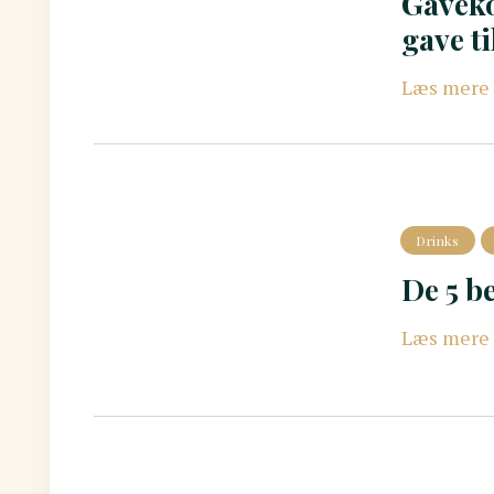
Gaveko
gave t
Læs mere
Drinks
De 5 be
Læs mere