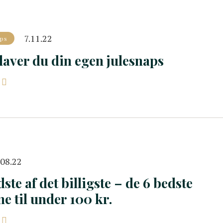
7.11.22
ps
laver du din egen julesnaps
.08.22
ste af det billigste – de 6 bedste
e til under 100 kr.