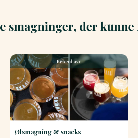
e smagninger, der kunne f
København
Ølsmagning & snacks