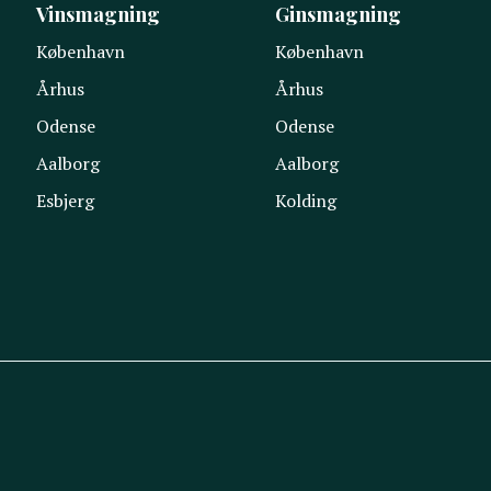
Vinsmagning
Ginsmagning
København
København
Århus
Århus
Odense
Odense
Aalborg
Aalborg
Esbjerg
Kolding