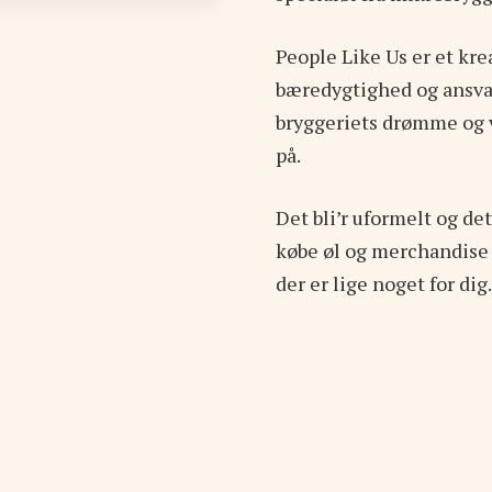
People Like Us er et kre
bæredygtighed og ansvar
bryggeriets drømme og v
på.
Det bli’r uformelt og de
købe øl og merchandise 
der er lige noget for dig.