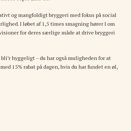
ativt og mangfoldigt bryggeri med fokus på social
lighed. I løbet af 1,5 times smagning hører I om
isioner for deres særlige måde at drive bryggeri
t bli’r hyggeligt – du har også muligheden for at
med 15% rabat på dagen, hvis du har fundet en øl,