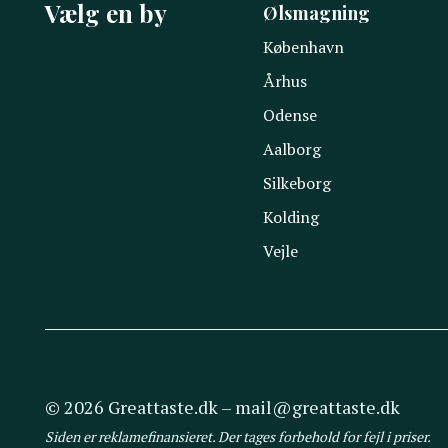
Vælg en by
Ølsmagning
København
Århus
Odense
Aalborg
Silkeborg
Kolding
Vejle
© 2026 Greattaste.dk – mail@greattaste.dk
Siden er reklamefinansieret. Der tages forbehold for fejl i priser.