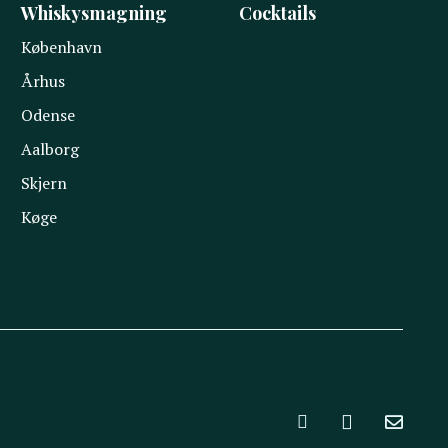
Whiskysmagning
Cocktails
København
Århus
Odense
Aalborg
Skjern
Køge