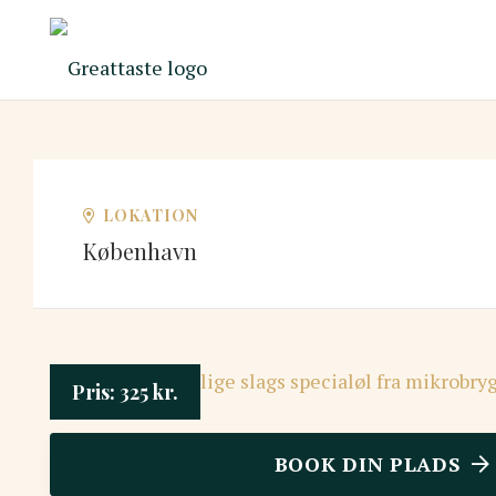
LOKATION
København
Pris:
325
kr.
BOOK DIN PLADS