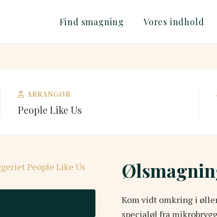
Find smagning
Vores indhold
ARRANGØR
People Like Us
Ølsmagnin
Kom vidt omkring i ølle
specialøl fra mikrobrygg