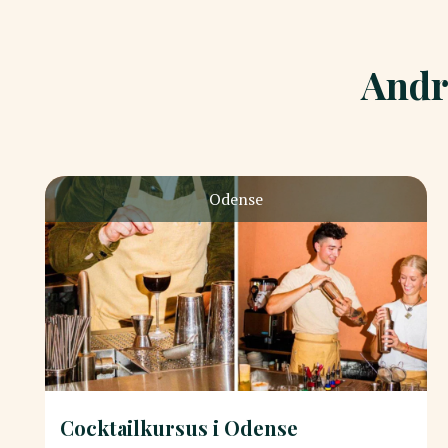
Andr
Odense
Cocktailkursus i Odense