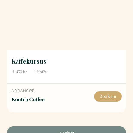
Kaffekursus
450
kr.
Kaffe
ARRANGØR
Book nu
Kontra Coffee
Aarhus