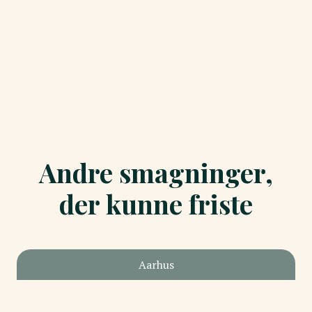
Andre smagninger,
der kunne friste
Aarhus