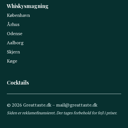
Whiskysmagning
København
Århus
Odense
Aalborg
Skjern
Køge
Cocktails
© 2026 Greattaste.dk – mail@greattaste.dk
Siden er reklamefinansieret. Der tages forbehold for fejl i priser.