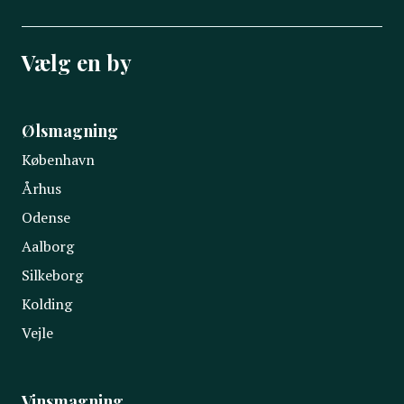
Vælg en by
Ølsmagning
København
Århus
Odense
Aalborg
Silkeborg
Kolding
Vejle
Vinsmagning