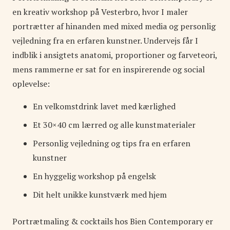
en kreativ workshop på Vesterbro, hvor I maler
portrætter af hinanden med mixed media og personlig
vejledning fra en erfaren kunstner. Undervejs får I
indblik i ansigtets anatomi, proportioner og farveteori,
mens rammerne er sat for en inspirerende og social
oplevelse:
En velkomstdrink lavet med kærlighed
Et 30×40 cm lærred og alle kunstmaterialer
Personlig vejledning og tips fra en erfaren
kunstner
En hyggelig workshop på engelsk
Dit helt unikke kunstværk med hjem
Portrætmaling & cocktails hos Bien Contemporary er