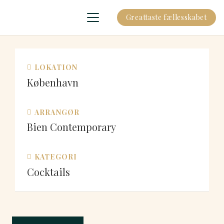
Greattaste fællesskabet
LOKATION
København
ARRANGØR
Bien Contemporary
KATEGORI
Cocktails