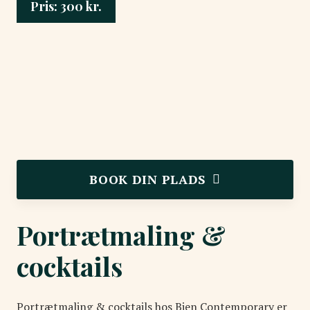
Pris:
300
kr.
BOOK DIN PLADS
Portrætmaling &
cocktails
Portrætmaling & cocktails hos Bien Contemporary er