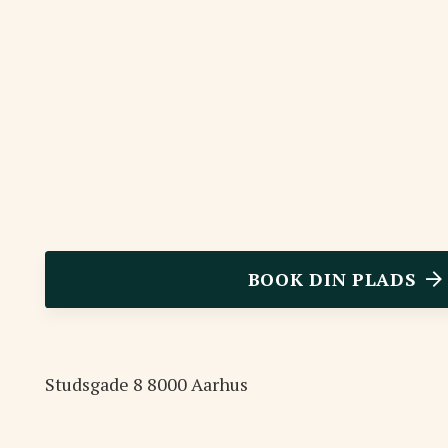
BOOK DIN PLADS
Studsgade
8
8000
Aarhus