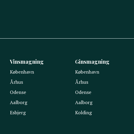
Vinsmagning
Ginsmagning
København
København
Århus
Århus
Odense
Odense
Aalborg
Aalborg
Esbjerg
Kolding