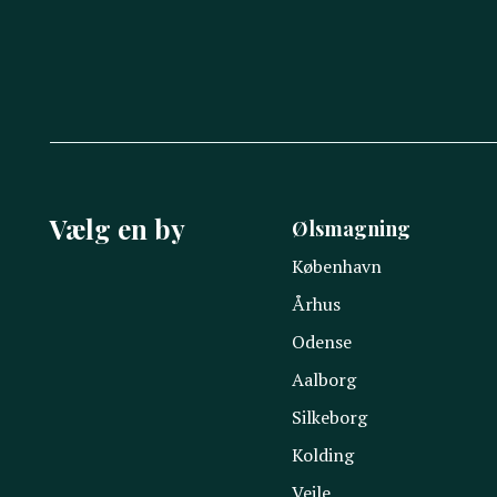
Vælg en by
Ølsmagning
København
Århus
Odense
Aalborg
Silkeborg
Kolding
Vejle