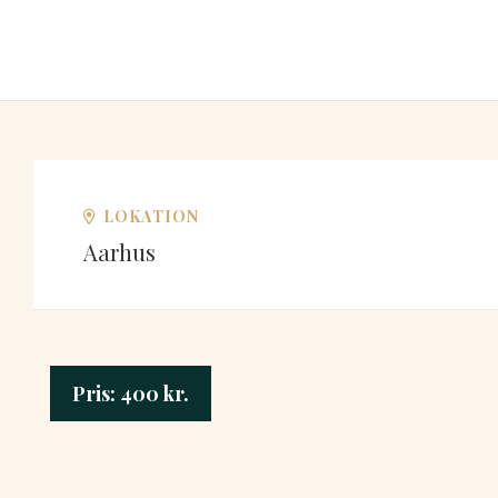
LOKATION
Aarhus
Pris:
400
kr.