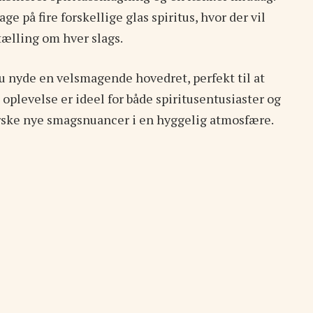
e på fire forskellige glas spiritus, hvor der vil
ælling om hver slags.
 nyde en velsmagende hovedret, perfekt til at
oplevelse er ideel for både spiritusentusiaster og
rske nye smagsnuancer i en hyggelig atmosfære.