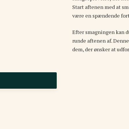
Start aftenen med at smag
være en spændende fort
Efter smagningen kan du
runde aftenen af. Denne 
dem, der ønsker at udfo