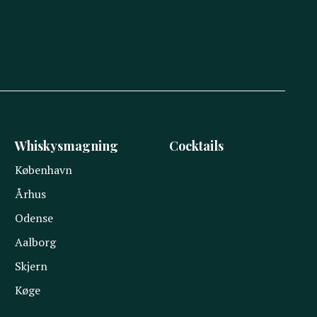
Whiskysmagning
Cocktails
København
Århus
Odense
Aalborg
Skjern
Køge