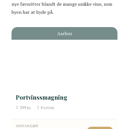
nye favoritter blandt de mange unikke vine, som
byen har at byde på.
Aarhus
Portvinssmagning
399
kr.
Portvin
ARRANGØR