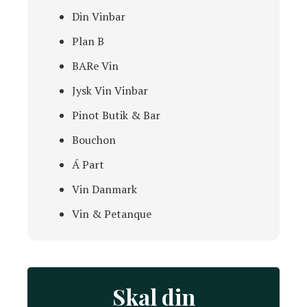
Din Vinbar
Plan B
BARe Vin
Jysk Vin Vinbar
Pinot Butik & Bar
Bouchon
Á Part
Vin Danmark
Vin & Petanque
Skal din