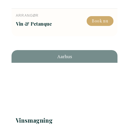
ARRANGØR
Book nu
Vin & Petanque
Aarhus
Vinsmagning