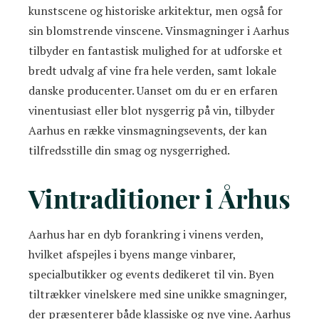
kunstscene og historiske arkitektur, men også for
sin blomstrende vinscene. Vinsmagninger i Aarhus
tilbyder en fantastisk mulighed for at udforske et
bredt udvalg af vine fra hele verden, samt lokale
danske producenter. Uanset om du er en erfaren
vinentusiast eller blot nysgerrig på vin, tilbyder
Aarhus en række vinsmagningsevents, der kan
tilfredsstille din smag og nysgerrighed.
Vintraditioner i Århus
Aarhus har en dyb forankring i vinens verden,
hvilket afspejles i byens mange vinbarer,
specialbutikker og events dedikeret til vin. Byen
tiltrækker vinelskere med sine unikke smagninger,
der præsenterer både klassiske og nye vine. Aarhus