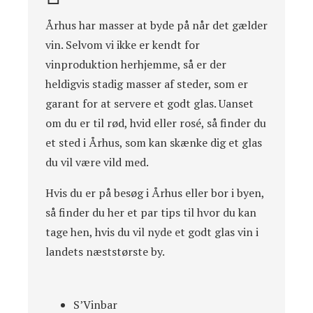
Århus har masser at byde på når det gælder
vin. Selvom vi ikke er kendt for
vinproduktion herhjemme, så er der
heldigvis stadig masser af steder, som er
garant for at servere et godt glas. Uanset
om du er til rød, hvid eller rosé, så finder du
et sted i Århus, som kan skænke dig et glas
du vil være vild med.
Hvis du er på besøg i Århus eller bor i byen,
så finder du her et par tips til hvor du kan
tage hen, hvis du vil nyde et godt glas vin i
landets næststørste by.
S’Vinbar