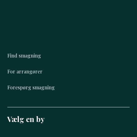
Find smagning
For arrangører
Forespørg smagning
Vælg en by