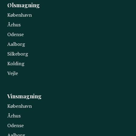
Ølsmagning
København
Århus
Odense
Aalborg
Silkeborg
Kolding
Vejle
Vinsmagning
København
Århus
Odense
Aalborg