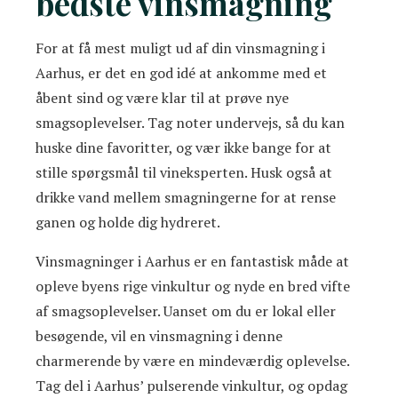
bedste vinsmagning
For at få mest muligt ud af din vinsmagning i
Aarhus, er det en god idé at ankomme med et
åbent sind og være klar til at prøve nye
smagsoplevelser. Tag noter undervejs, så du kan
huske dine favoritter, og vær ikke bange for at
stille spørgsmål til vineksperten. Husk også at
drikke vand mellem smagningerne for at rense
ganen og holde dig hydreret.
Vinsmagninger i Aarhus er en fantastisk måde at
opleve byens rige vinkultur og nyde en bred vifte
af smagsoplevelser. Uanset om du er lokal eller
besøgende, vil en vinsmagning i denne
charmerende by være en mindeværdig oplevelse.
Tag del i Aarhus’ pulserende vinkultur, og opdag