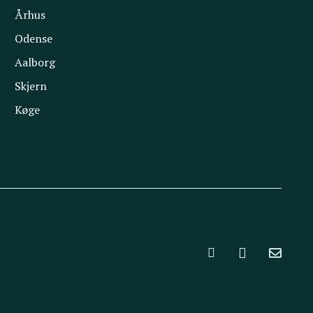
Århus
Odense
Aalborg
Skjern
Køge