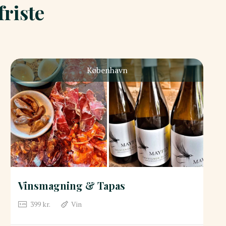
riste
København
Vinsmagning & Tapas
399
kr.
Vin