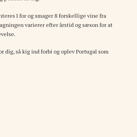
nteres I for og smager 8 forskellige vine fra
gningen varierer efter årstid og sæson for at
evelse.
r dig, så kig ind forbi og oplev Portugal som