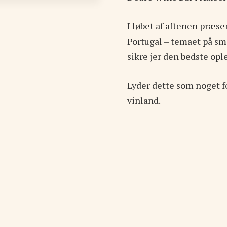
I løbet af aftenen præse
Portugal – temaet på sma
sikre jer den bedste opl
Lyder dette som noget fo
vinland.