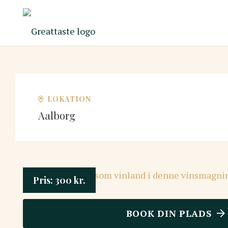
LOKATION
Aalborg
Pris:
300
kr.
BOOK DIN PLADS