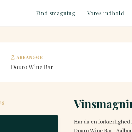
Find smagning
Vores indhold
ARRANGØR
Douro Wine Bar
Vinsmagni
Har du en forkærlighed 
Douro Wine Bar i Aalborg