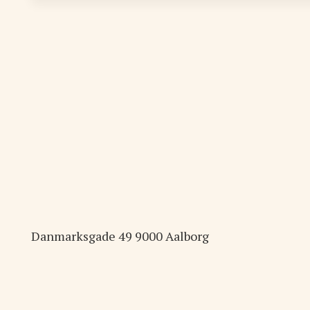
Danmarksgade
49
9000
Aalborg