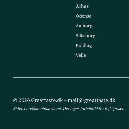
Århus
Odense
Aalborg
Silkeborg
Kolding
Vejle
© 2026 Greattaste.dk – mail@greattaste.dk
Siden er reklamefinansieret. Der tages forbehold for fejl i priser.