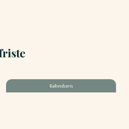
riste
København