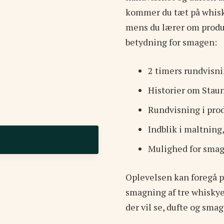
kommer du tæt på whisky
mens du lærer om produ
betydning for smagen:
2 timers rundvisn
Historier om Stau
Rundvisning i pro
Indblik i maltning,
Mulighed for smagn
Oplevelsen kan foregå p
smagning af tre whiskye
der vil se, dufte og sm