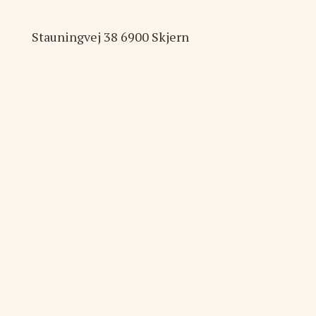
Stauningvej
38
6900
Skjern