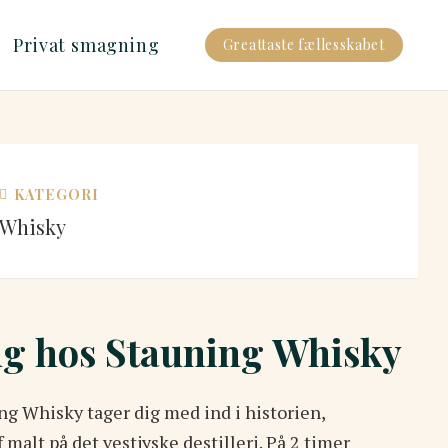
Privat smagning
Greattaste fællesskabet
KATEGORI
Whisky
g hos Stauning Whisky
g Whisky tager dig med ind i historien,
malt på det vestjyske destilleri. På 2 timer