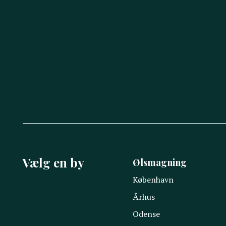
Vælg en by
Ølsmagning
København
Århus
Odense