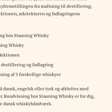
fremstillingen fra maltning til destillering,
ktionen, arkitekturen og fadlagringens
ing hos Stauning Whisky
ning Whisky
duktionen
 destillering og fadlagring
ing af 3 forskellige whiskyer
å dansk, engelsk eller tysk og afsluttes med
r. Rundvisning hos Stauning Whisky er for dig,
age dansk whiskyhåndværk.