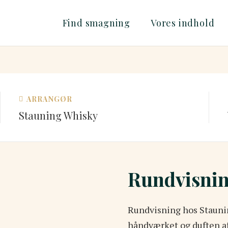
Find smagning
Vores indhold
ARRANGØR
Stauning Whisky
Rundvisnin
Rundvisning hos Staunin
håndværket og duften af 