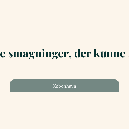
e smagninger, der kunne f
København