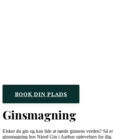
BOOK DIN PLADS
Ginsmagning
Elsker du gin og kan lide at nørde ginnens verden? Så er
ginsmagning hos Njord Gin i Aarhus oplevelsen for dig.