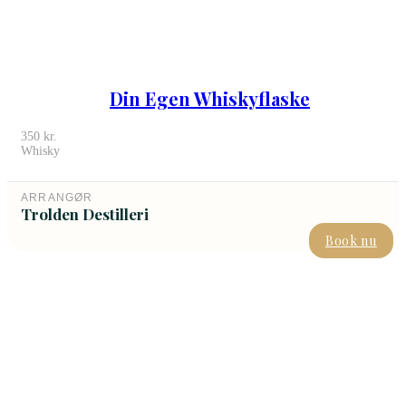
Din Egen Whiskyflaske
350
kr.
Whisky
ARRANGØR
Trolden Destilleri
Book nu