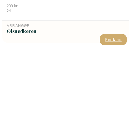
299
kr.
Øl
ARRANGØR
Ølsnedkeren
Book nu