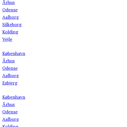
Århus
Odense
Aalborg
Silkeborg
Kolding
Vejle
Vinsmagning
København
Århus
Odense
Aalborg
Esbjerg
Ginsmagning
København
Århus
Odense
Aalborg
Kolding