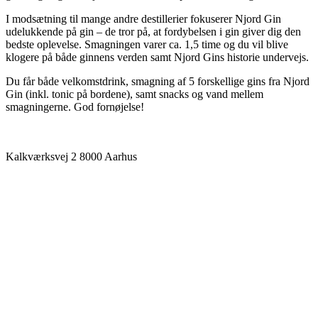
I modsætning til mange andre destillerier fokuserer Njord Gin
udelukkende på gin – de tror på, at fordybelsen i gin giver dig den
bedste oplevelse. Smagningen varer ca. 1,5 time og du vil blive
klogere på både ginnens verden samt Njord Gins historie undervejs.
Du får både velkomstdrink, smagning af 5 forskellige gins fra Njord
Gin (inkl. tonic på bordene), samt snacks og vand mellem
smagningerne. God fornøjelse!
Kalkværksvej
2
8000
Aarhus