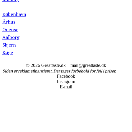
Whiskysmagning
København
Århus
Odense
Aalborg
Skjern
Køge
Cocktails
© 2026 Greattaste.dk – mail@greattaste.dk
Siden er reklamefinansieret. Der tages forbehold for fejl i priser.
Facebook
Instagram
E-mail