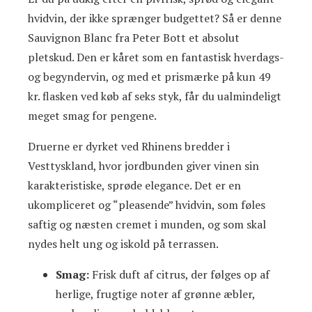
hvidvin, der ikke sprænger budgettet? Så er denne
Sauvignon Blanc fra Peter Bott et absolut
pletskud. Den er kåret som en fantastisk hverdags-
og begyndervin, og med et prismærke på kun 49
kr. flasken ved køb af seks styk, får du ualmindeligt
meget smag for pengene.
Druerne er dyrket ved Rhinens bredder i
Vesttyskland, hvor jordbunden giver vinen sin
karakteristiske, sprøde elegance. Det er en
ukompliceret og “pleasende” hvidvin, som føles
saftig og næsten cremet i munden, og som skal
nydes helt ung og iskold på terrassen.
Smag:
Frisk duft af citrus, der følges op af
herlige, frugtige noter af grønne æbler,