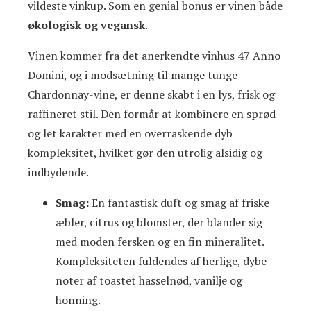
vildeste vinkup. Som en genial bonus er vinen både
økologisk og vegansk
.
Vinen kommer fra det anerkendte vinhus 47 Anno
Domini, og i modsætning til mange tunge
Chardonnay-vine, er denne skabt i en lys, frisk og
raffineret stil. Den formår at kombinere en sprød
og let karakter med en overraskende dyb
kompleksitet, hvilket gør den utrolig alsidig og
indbydende.
Smag:
En fantastisk duft og smag af friske
æbler, citrus og blomster, der blander sig
med moden fersken og en fin mineralitet.
Kompleksiteten fuldendes af herlige, dybe
noter af toastet hasselnød, vanilje og
honning.