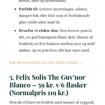
melon, lime og hyldeblomst.
Perfekt til:
Lettere anretninger, salater,
dampet fisk eller blot som et forfriskende
glas i utide uden mad til.
Hvorfor vi elsker den:
Den leverer præcis
det, en god Sauvignon Blanc skal: Masser af
friskhed, en flot balance mellem syre og mild
sødme, og en pris hvor alle kan være med.
Køb denne hvidvin hos Den Sidste Flaske →
5. Felix Solis The Guv’nor
Blanco – 59 kr. v/6 flasker
(Normalpris 119 kr.)
Hvis du vil have en hvidvin med masser af ryggrad,