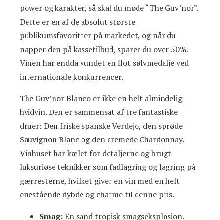
power og karakter, så skal du møde “The Guv’nor”.
Dette er en af de absolut største
publikumsfavoritter på markedet, og når du
napper den på kassetilbud, sparer du over 50%.
Vinen har endda vundet en flot sølvmedalje ved
internationale konkurrencer.
The Guv’nor Blanco er ikke en helt almindelig
hvidvin. Den er sammensat af tre fantastiske
druer: Den friske spanske Verdejo, den sprøde
Sauvignon Blanc og den cremede Chardonnay.
Vinhuset har kælet for detaljerne og brugt
luksuriøse teknikker som fadlagring og lagring på
gærresterne, hvilket giver en vin med en helt
enestående dybde og charme til denne pris.
Smag:
En sand tropisk smagseksplosion.