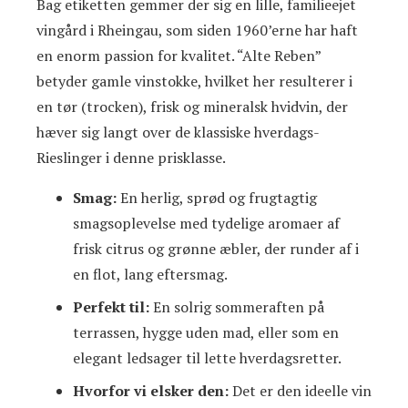
Bag etiketten gemmer der sig en lille, familieejet
vingård i Rheingau, som siden 1960’erne har haft
en enorm passion for kvalitet. “Alte Reben”
betyder gamle vinstokke, hvilket her resulterer i
en tør (trocken), frisk og mineralsk hvidvin, der
hæver sig langt over de klassiske hverdags-
Rieslinger i denne prisklasse.
Smag:
En herlig, sprød og frugtagtig
smagsoplevelse med tydelige aromaer af
frisk citrus og grønne æbler, der runder af i
en flot, lang eftersmag.
Perfekt til:
En solrig sommeraften på
terrassen, hygge uden mad, eller som en
elegant ledsager til lette hverdagsretter.
Hvorfor vi elsker den:
Det er den ideelle vin