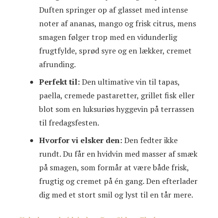
Duften springer op af glasset med intense
noter af ananas, mango og frisk citrus, mens
smagen følger trop med en vidunderlig
frugtfylde, sprød syre og en lækker, cremet
afrunding.
Perfekt til:
Den ultimative vin til tapas,
paella, cremede pastaretter, grillet fisk eller
blot som en luksuriøs hyggevin på terrassen
til fredagsfesten.
Hvorfor vi elsker den:
Den fedter ikke
rundt. Du får en hvidvin med masser af smæk
på smagen, som formår at være både frisk,
frugtig og cremet på én gang. Den efterlader
dig med et stort smil og lyst til en tår mere.