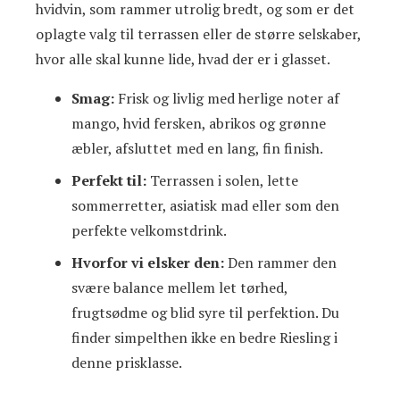
hvidvin, som rammer utrolig bredt, og som er det
oplagte valg til terrassen eller de større selskaber,
hvor alle skal kunne lide, hvad der er i glasset.
Smag:
Frisk og livlig med herlige noter af
mango, hvid fersken, abrikos og grønne
æbler, afsluttet med en lang, fin finish.
Perfekt til:
Terrassen i solen, lette
sommerretter, asiatisk mad eller som den
perfekte velkomstdrink.
Hvorfor vi elsker den:
Den rammer den
svære balance mellem let tørhed,
frugtsødme og blid syre til perfektion. Du
finder simpelthen ikke en bedre Riesling i
denne prisklasse.