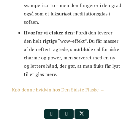
svamperisotto – men den fungerer i den grad
også som et luksuriøst meditationsglas i
sofaen.
Hvorfor vi elsker den:
Fordi den leverer
den helt rigtige “wow-effekt”. Du får masser
af den eftertragtede, smørbløde californiske
charme og power, men serveret med en ny
og lettere hånd, der gør, at man fluks får lyst
til et glas mere.
Køb denne hvidvin hos Den Sidste Flaske →