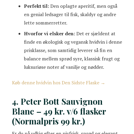
Perfekt til:
Den oplagte aperitif, men også
en genial ledsager til fisk, skaldyr og andre
lette sommerretter.
Hvorfor vi elsker den:
Det er sjældent at
finde en økologisk og vegansk hvidvin i denne
prisklasse, som samtidig leverer så fin en
balance mellem sprød syre, klassisk frugt og
luksuriøse noter af vanilje og nødder.
Køb denne hvidvin hos Den Sidste Flaske →
4. Peter Bott Sauvignon
Blanc – 49 kr. v/6 flasker
(Normalpris 99 kr.)
Er du på udkig efter en pivfrisk, sprød og elegant