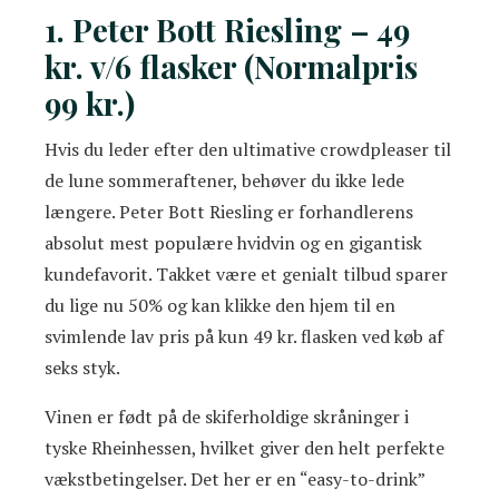
1. Peter Bott Riesling – 49
kr. v/6 flasker (Normalpris
99 kr.)
Hvis du leder efter den ultimative crowdpleaser til
de lune sommeraftener, behøver du ikke lede
længere. Peter Bott Riesling er forhandlerens
absolut mest populære hvidvin og en gigantisk
kundefavorit. Takket være et genialt tilbud sparer
du lige nu 50% og kan klikke den hjem til en
svimlende lav pris på kun 49 kr. flasken ved køb af
seks styk.
Vinen er født på de skiferholdige skråninger i
tyske Rheinhessen, hvilket giver den helt perfekte
vækstbetingelser. Det her er en “easy-to-drink”