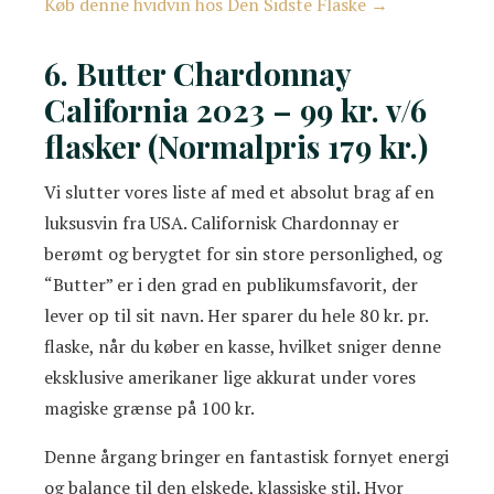
Køb denne hvidvin hos Den Sidste Flaske →
6. Butter Chardonnay
California 2023 – 99 kr. v/6
flasker (Normalpris 179 kr.)
Vi slutter vores liste af med et absolut brag af en
luksusvin fra USA. Californisk Chardonnay er
berømt og berygtet for sin store personlighed, og
“Butter” er i den grad en publikumsfavorit, der
lever op til sit navn. Her sparer du hele 80 kr. pr.
flaske, når du køber en kasse, hvilket sniger denne
eksklusive amerikaner lige akkurat under vores
magiske grænse på 100 kr.
Denne årgang bringer en fantastisk fornyet energi
og balance til den elskede, klassiske stil. Hvor