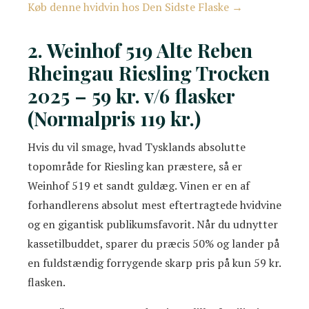
Køb denne hvidvin hos Den Sidste Flaske →
2. Weinhof 519 Alte Reben
Rheingau Riesling Trocken
2025 – 59 kr. v/6 flasker
(Normalpris 119 kr.)
Hvis du vil smage, hvad Tysklands absolutte
topområde for Riesling kan præstere, så er
Weinhof 519 et sandt guldæg. Vinen er en af
forhandlerens absolut mest eftertragtede hvidvine
og en gigantisk publikumsfavorit. Når du udnytter
kassetilbuddet, sparer du præcis 50% og lander på
en fuldstændig forrygende skarp pris på kun 59 kr.
flasken.