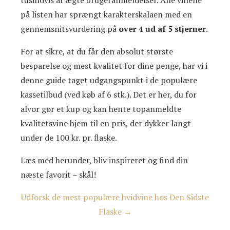
på listen har sprængt karakterskalaen med en
gennemsnitsvurdering på
over 4 ud af 5 stjerner
.
For at sikre, at du får den absolut største
besparelse og mest kvalitet for dine penge, har vi i
denne guide taget udgangspunkt i de populære
kassetilbud (ved køb af 6 stk.). Det er her, du for
alvor gør et kup og kan hente topanmeldte
kvalitetsvine hjem til en pris, der dykker langt
under de 100 kr. pr. flaske.
Læs med herunder, bliv inspireret og find din
næste favorit – skål!
Udforsk de mest populære hvidvine hos Den Sidste
Flaske →