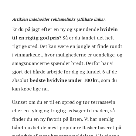
Artiklen indeholder reklamelinks (affiliate links).
Er du på jagt efter en ny og spændende
hvidvin
til en rigtig god pris
? Så er du landet det helt
rigtige sted. Det kan være en jungle at finde rundt
i vinmarkedet, hvor mulighederne er uendelige, og
smagsnuancerne spænder bredt. Derfor har vi
gjort det hårde arbejde for dig og fundet 6 af de
absolut
bedste hvidvine under 100 kr.
, som du
kan købe lige nu.
Uanset om du er til en sprød og tør terrassevin
eller en fyldig og frugtig ledsager til maden, så
finder du en ny favorit på listen. Vi har nemlig
håndplukket de mest populære flasker baseret på
tusindvis af ægte brugeranmeldelser. Alle vinene