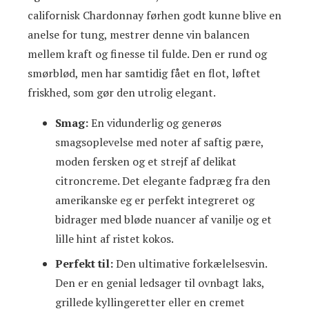
californisk Chardonnay førhen godt kunne blive en
anelse for tung, mestrer denne vin balancen
mellem kraft og finesse til fulde. Den er rund og
smørblød, men har samtidig fået en flot, løftet
friskhed, som gør den utrolig elegant.
Smag:
En vidunderlig og generøs
smagsoplevelse med noter af saftig pære,
moden fersken og et strejf af delikat
citroncreme. Det elegante fadpræg fra den
amerikanske eg er perfekt integreret og
bidrager med bløde nuancer af vanilje og et
lille hint af ristet kokos.
Perfekt til:
Den ultimative forkælelsesvin.
Den er en genial ledsager til ovnbagt laks,
grillede kyllingeretter eller en cremet